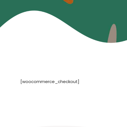
[woocommerce_checkout]