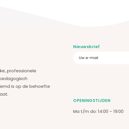
Nieuwsbrief
jke, professionele
 pedagogisch
temd is op de behoefte
taat.
OPENINGSTIJDEN
Ma t/m do: 14:00 – 19:00