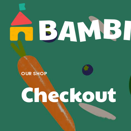
OUR SHOP
Checkout