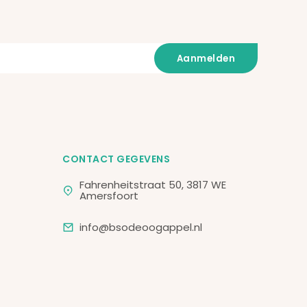
CONTACT GEGEVENS
Fahrenheitstraat 50, 3817 WE
Amersfoort
info@bsodeoogappel.nl