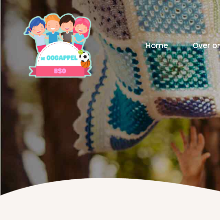
Home
Over o