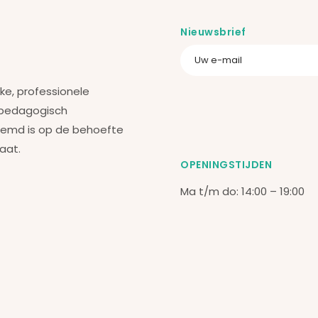
Nieuwsbrief
jke, professionele
 pedagogisch
temd is op de behoefte
taat.
OPENINGSTIJDEN
Ma t/m do: 14:00 – 19:00