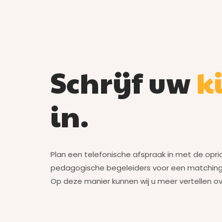
Schrijf uw
k
in.
Plan een telefonische afspraak in met de opri
pedagogische begeleiders voor een matchings
Op deze manier kunnen wij u meer vertellen o