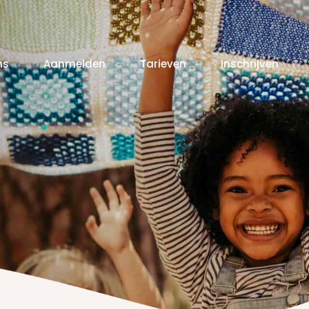
ns
Aanmelden
Tarieven
Inschrijven